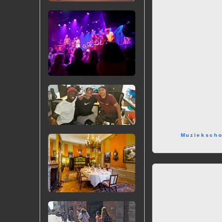
Muziekscho