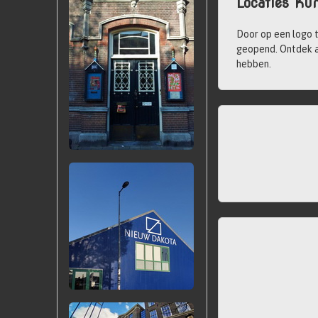
Locaties Ku
Door op een logo t
geopend. Ontdek a
hebben.