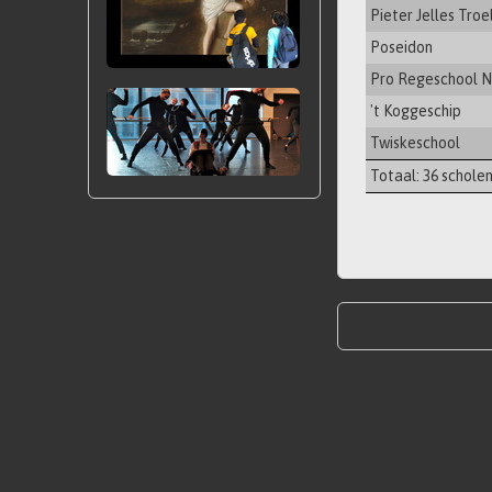
Pieter Jelles Troe
Poseidon
Pro Regeschool N
't Koggeschip
Twiskeschool
Totaal: 36 schole