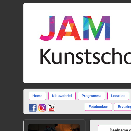
Home
Nieuwsbrief
Programma
Locaties
Fotoboeken
Ervarin
Deelname o