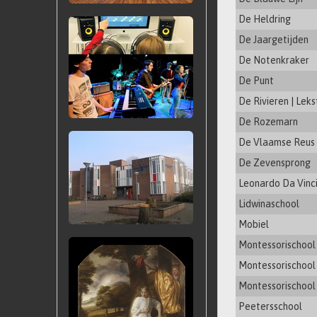
De Heldring
De Jaargetijden
De Notenkraker
De Punt
De Rivieren | Leks
De Rozemarn
De Vlaamse Reus
De Zevensprong
Leonardo Da Vinc
Lidwinaschool
Mobiel
Montessorischool
Montessorischool
Montessorischool
Peetersschool